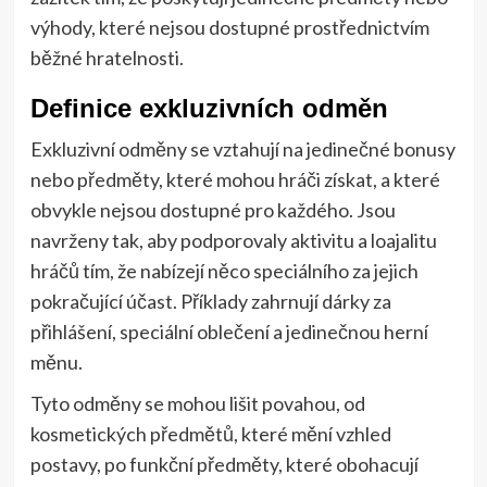
výhody, které nejsou dostupné prostřednictvím
běžné hratelnosti.
Definice exkluzivních odměn
Exkluzivní odměny se vztahují na jedinečné bonusy
nebo předměty, které mohou hráči získat, a které
obvykle nejsou dostupné pro každého. Jsou
navrženy tak, aby podporovaly aktivitu a loajalitu
hráčů tím, že nabízejí něco speciálního za jejich
pokračující účast. Příklady zahrnují dárky za
přihlášení, speciální oblečení a jedinečnou herní
měnu.
Tyto odměny se mohou lišit povahou, od
kosmetických předmětů, které mění vzhled
postavy, po funkční předměty, které obohacují