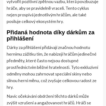
vytvořit pozitivní zpětnou vazbu, která povzbuzuje
hráče, aby se pravidelně vraceli. Tento cyklus
nejen prospívá jednotlivým hráčům, ale také
posiluje celkový ekosystém hry.
Přidaná hodnota díky dárkům za
přihlášení
Dárky za přihlášení přidávají značnou hodnotu
hernímu zážitku tím, že nabízejí hráčům jedinečné
předměty, které často nejsou dostupné
prostřednictvím běžné hratelnosti. Tyto exkluzivní
odměny mohou zahrnovat speciální skiny nebo
silnou herní měnu, což zvyšuje celkovou radost ze
hry.
Navíc očekávání obdržení těchto dárků může
zvýšit vzrušení a angažovanost hráčů. Hráči se