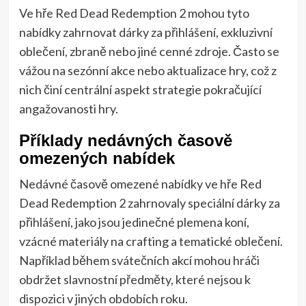
Ve hře Red Dead Redemption 2 mohou tyto
nabídky zahrnovat dárky za přihlášení, exkluzivní
oblečení, zbraně nebo jiné cenné zdroje. Často se
vážou na sezónní akce nebo aktualizace hry, což z
nich činí centrální aspekt strategie pokračující
angažovanosti hry.
Příklady nedávných časově
omezených nabídek
Nedávné časově omezené nabídky ve hře Red
Dead Redemption 2 zahrnovaly speciální dárky za
přihlášení, jako jsou jedinečné plemena koní,
vzácné materiály na crafting a tematické oblečení.
Například během svátečních akcí mohou hráči
obdržet slavnostní předměty, které nejsou k
dispozici v jiných obdobích roku.