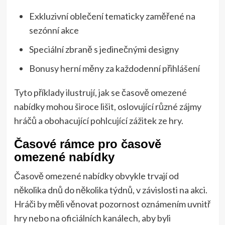
Exkluzivní oblečení tematicky zaměřené na
sezónní akce
Speciální zbraně s jedinečnými designy
Bonusy herní měny za každodenní přihlášení
Tyto příklady ilustrují, jak se časově omezené
nabídky mohou široce lišit, oslovující různé zájmy
hráčů a obohacující pohlcující zážitek ze hry.
Časové rámce pro časově
omezené nabídky
Časově omezené nabídky obvykle trvají od
několika dnů do několika týdnů, v závislosti na akci.
Hráči by měli věnovat pozornost oznámením uvnitř
hry nebo na oficiálních kanálech, aby byli