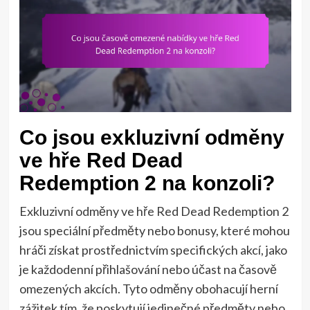
Co jsou exkluzivní odměny
ve hře Red Dead
Redemption 2 na konzoli?
Exkluzivní odměny ve hře Red Dead Redemption 2
jsou speciální předměty nebo bonusy, které mohou
hráči získat prostřednictvím specifických akcí, jako
je každodenní přihlašování nebo účast na časově
omezených akcích. Tyto odměny obohacují herní
zážitek tím, že poskytují jedinečné předměty nebo