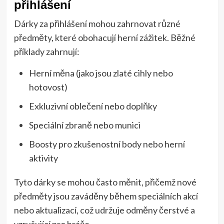
přihlášení
Dárky za přihlášení mohou zahrnovat různé
předměty, které obohacují herní zážitek. Běžné
příklady zahrnují:
Herní měna (jako jsou zlaté cihly nebo
hotovost)
Exkluzivní oblečení nebo doplňky
Speciální zbraně nebo munici
Boosty pro zkušenostní body nebo herní
aktivity
Tyto dárky se mohou často měnit, přičemž nové
předměty jsou zaváděny během speciálních akcí
nebo aktualizací, což udržuje odměny čerstvé a
vzrušující pro hráče.