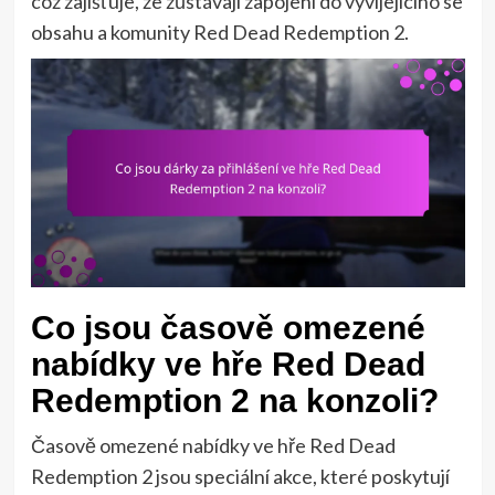
což zajišťuje, že zůstávají zapojeni do vyvíjejícího se
obsahu a komunity Red Dead Redemption 2.
Co jsou časově omezené
nabídky ve hře Red Dead
Redemption 2 na konzoli?
Časově omezené nabídky ve hře Red Dead
Redemption 2 jsou speciální akce, které poskytují