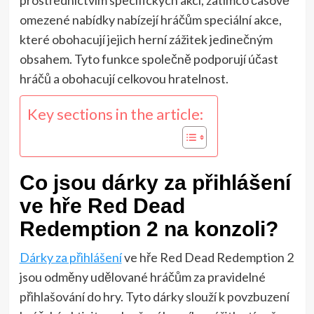
omezené nabídky nabízejí hráčům speciální akce,
které obohacují jejich herní zážitek jedinečným
obsahem. Tyto funkce společně podporují účast
hráčů a obohacují celkovou hratelnost.
Key sections in the article:
Co jsou dárky za přihlášení
ve hře Red Dead
Redemption 2 na konzoli?
Dárky za přihlášení
ve hře Red Dead Redemption 2
jsou odměny udělované hráčům za pravidelné
přihlašování do hry. Tyto dárky slouží k povzbuzení