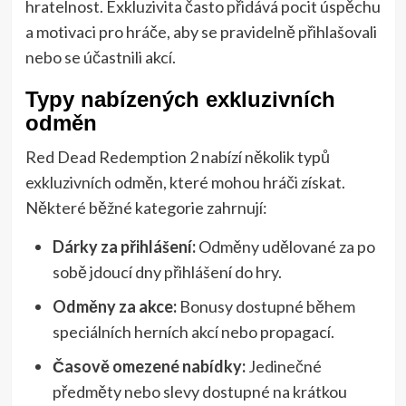
hratelnost. Exkluzivita často přidává pocit úspěchu
a motivaci pro hráče, aby se pravidelně přihlašovali
nebo se účastnili akcí.
Typy nabízených exkluzivních
odměn
Red Dead Redemption 2 nabízí několik typů
exkluzivních odměn, které mohou hráči získat.
Některé běžné kategorie zahrnují:
Dárky za přihlášení:
Odměny udělované za po
sobě jdoucí dny přihlášení do hry.
Odměny za akce:
Bonusy dostupné během
speciálních herních akcí nebo propagací.
Časově omezené nabídky:
Jedinečné
předměty nebo slevy dostupné na krátkou