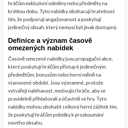
hráčům exkluzivní odměny nebo předměty na
krátkou dobu. Tyto nabídky obohacují hratelnost
tím, že podporují angažovanost a poskytují
jedinečný obsah, který nemusí být jinak dostupný.
Definice a význam časově
omezených nabídek
Časově omezené nabídky jsou propagační akce,
které poskytují hráčům přístup k jedinečným
předmětům, bonusům nebo herní měně na
stanovené období. Jsou významné, protože
vytvářejí naléhavost, motivující hráče, aby se
pravidelně přihlašovali a účastnili se hry. Tyto
nabídky mohou obohatit celkový herní zážitek tím,
že poskytují hráčům pobídky k prozkoumání
nového obsahu.