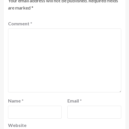
Your email address will not be published.
Required fields
are marked
*
Comment
*
Name
*
Email
*
Website