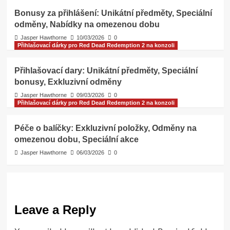
Bonusy za přihlášení: Unikátní předměty, Speciální
odměny, Nabídky na omezenou dobu
Jasper Hawthorne
10/03/2026
0
Přihlašovací dárky pro Red Dead Redemption 2 na konzoli
Přihlašovací dary: Unikátní předměty, Speciální
bonusy, Exkluzivní odměny
Jasper Hawthorne
09/03/2026
0
Přihlašovací dárky pro Red Dead Redemption 2 na konzoli
Péče o balíčky: Exkluzivní položky, Odměny na
omezenou dobu, Speciální akce
Jasper Hawthorne
06/03/2026
0
Leave a Reply