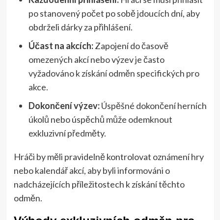
po stanovený počet po sobě jdoucích dní, aby
obdrželi dárky za přihlášení.
Účast na akcích:
Zapojení do časově
omezených akcí nebo výzev je často
vyžadováno k získání odměn specifických pro
akce.
Dokončení výzev:
Úspěšné dokončení herních
úkolů nebo úspěchů může odemknout
exkluzivní předměty.
Hráči by měli pravidelně kontrolovat oznámení hry
nebo kalendář akcí, aby byli informováni o
nadcházejících příležitostech k získání těchto
odměn.