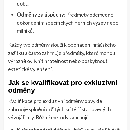
dobu.
Odměny za úspěchy:
Předměty odemčené
dokončením specifických herních výzev nebo
milníků.
Každý typ odměny slouží k obohacení hráčského
zážitku a často zahrnuje předměty, které mohou
výrazně ovlivnit hratelnost nebo poskytnout
estetické vylepšení.
Jak se kvalifikovat pro exkluzivní
odměny
Kvalifikace pro exkluzivní odměny obvykle
zahrnuje splnění určitých kritérií stanovených
vývojáři hry. Běžné metody zahrnují:
Každodenní přihlášení:
Hráči se musí přihlásit