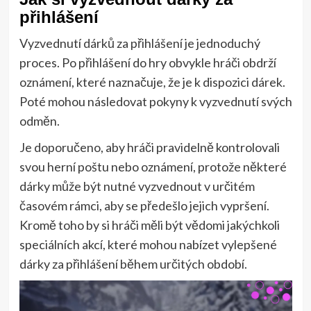
přihlášení
Vyzvednutí dárků za přihlášení je jednoduchý
proces. Po přihlášení do hry obvykle hráči obdrží
oznámení, které naznačuje, že je k dispozici dárek.
Poté mohou následovat pokyny k vyzvednutí svých
odměn.
Je doporučeno, aby hráči pravidelně kontrolovali
svou herní poštu nebo oznámení, protože některé
dárky může být nutné vyzvednout v určitém
časovém rámci, aby se předešlo jejich vypršení.
Kromě toho by si hráči měli být vědomi jakýchkoli
speciálních akcí, které mohou nabízet vylepšené
dárky za přihlášení během určitých období.