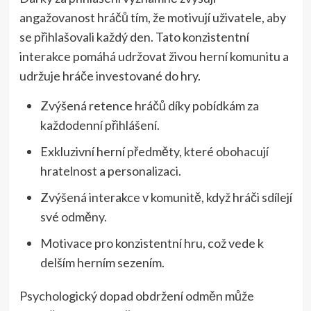
angažovanost hráčů tím, že motivují uživatele, aby
se přihlašovali každý den. Tato konzistentní
interakce pomáhá udržovat živou herní komunitu a
udržuje hráče investované do hry.
Zvýšená retence hráčů díky pobídkám za
každodenní přihlášení.
Exkluzivní herní předměty, které obohacují
hratelnost a personalizaci.
Zvýšená interakce v komunitě, když hráči sdílejí
své odměny.
Motivace pro konzistentní hru, což vede k
delším herním sezením.
Psychologický dopad obdržení odměn může