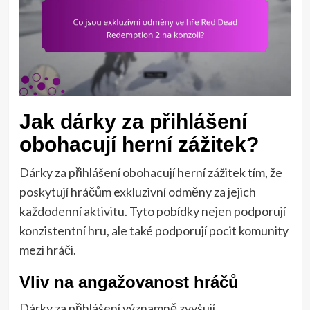
Jak dárky za přihlášení
obohacují herní zážitek?
Dárky za přihlášení obohacují herní zážitek tím, že
poskytují hráčům exkluzivní odměny za jejich
každodenní aktivitu. Tyto pobídky nejen podporují
konzistentní hru, ale také podporují pocit komunity
mezi hráči.
Vliv na angažovanost hráčů
Dárky za přihlášení významně zvyšují