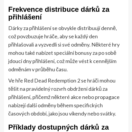
Frekvence distribuce dárků za
přihlášení
Dárky za přihlášení se obvykle distribuují denně,
což povzbuzuje hráče, aby se každý den
přihlašovali a vyzvedli si své odměny. Některé hry
mohou také nabízet speciální bonusy za po sobě
jdoucí dny přihlášení, což může vést k cennějším
odměnám v průběhu času.
Ve hře Red Dead Redemption 2 se hráči mohou
těšit na pravidelný rozvrh obdržení dárků za
přihlášení, přičemž některé akce nebo propagace
nabízejí další odměny během specifických
časových období, jako jsou víkendy nebo svátky.
Příklady dostupných dárků za