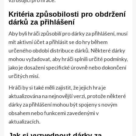
Kritéria způsobilosti pro obdržení
dárků za přihlášení
Aby byli hráči způsobilí pro dárky za přihlášení, musí
mít aktivní účet a přihlásit se do hry během
určeného období distribuce dárků. Některé dárky
mohou vyžadovat, aby hráči splnili určité podmínky,
jako je dosažení specifické úrovně nebo dokončení
určitých misí.
Hráči by si také měli zajistit, že jejich hra je
aktualizována na nejnovější verzi, protože některé
dárky za přihlášení mohou být spojeny s novým
obsahem nebo funkcemi zavedenými v
aktualizacích.
Jak si vyzvednout dárky za