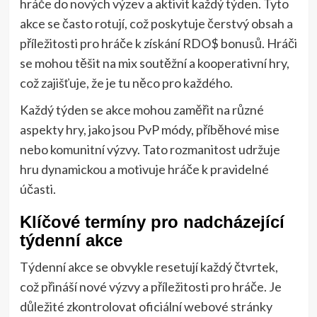
hráče do nových výzev a aktivit každý týden. Tyto
akce se často rotují, což poskytuje čerstvý obsah a
příležitosti pro hráče k získání RDO$ bonusů. Hráči
se mohou těšit na mix soutěžní a kooperativní hry,
což zajišťuje, že je tu něco pro každého.
Každý týden se akce mohou zaměřit na různé
aspekty hry, jako jsou PvP módy, příběhové mise
nebo komunitní výzvy. Tato rozmanitost udržuje
hru dynamickou a motivuje hráče k pravidelné
účasti.
Klíčové termíny pro nadcházející
týdenní akce
Týdenní akce se obvykle resetují každý čtvrtek,
což přináší nové výzvy a příležitosti pro hráče. Je
důležité zkontrolovat oficiální webové stránky