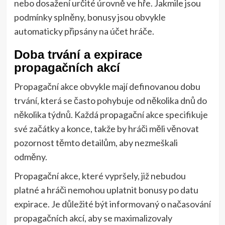
nebo dosažení určité úrovně ve hře. Jakmile jsou
podmínky splněny, bonusy jsou obvykle
automaticky připsány na účet hráče.
Doba trvání a expirace
propagačních akcí
Propagační akce obvykle mají definovanou dobu
trvání, která se často pohybuje od několika dnů do
několika týdnů. Každá propagační akce specifikuje
své začátky a konce, takže by hráči měli věnovat
pozornost těmto detailům, aby nezmeškali
odměny.
Propagační akce, které vypršely, již nebudou
platné a hráči nemohou uplatnit bonusy po datu
expirace. Je důležité být informovaný o načasování
propagačních akcí, aby se maximalizovaly