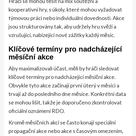
Hráči se mohou těšit na mix soutěžní a
kooperativní hry, s úkoly, které mohou vyžadovat
týmovou práci nebo individuální dovednosti. Akce
jsou strukturovány tak, aby udržely hru svěží a
vzrušující, nabízející nové zážitky každý měsíc.
Klíčové termíny pro nadcházející
měsíční akce
Aby maximalizovali účast, měli by hráči sledovat
klíčové termíny pro nadcházející měsíční akce.
Obvykle tyto akce začínají první úterý v měsíci a
trvají až do posledního dne měsíce. Konkrétní data
se mohou lišit, takže je doporučeno zkontrolovat
oficiální oznámení RDO.
Kromě měsíčních akcí se často konají speciální
propagační akce nebo akce s časovým omezením,