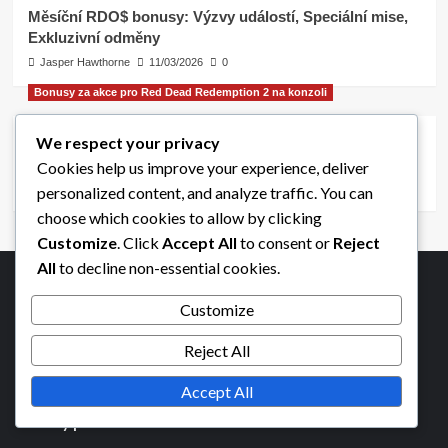
Měsíční RDO$ bonusy: Výzvy událostí, Speciální mise,
Exkluzivní odměny
Jasper Hawthorne
11/03/2026
0
Bonusy za akce pro Red Dead Redemption 2 na konzoli
We respect your privacy
Zlaté bonusy: Výzvy událostí, Mise s omezenou dobou,
Speciální nabídky
Cookies help us improve your experience, deliver
Jasper Hawthorne
11/03/2026
0
personalized content, and analyze traffic. You can
choose which cookies to allow by clicking
Customize
. Click
Accept All
to consent or
Reject
All
to decline non-essential cookies.
Customize
Právní informace
Reject All
Zásady ochrany osobních údajů
Accept All
Zásady používání souborů cookie