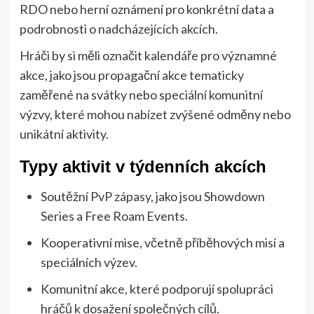
RDO nebo herní oznámení pro konkrétní data a
podrobnosti o nadcházejících akcích.
Hráči by si měli označit kalendáře pro významné
akce, jako jsou propagační akce tematicky
zaměřené na svátky nebo speciální komunitní
výzvy, které mohou nabízet zvýšené odměny nebo
unikátní aktivity.
Typy aktivit v týdenních akcích
Soutěžní PvP zápasy, jako jsou Showdown
Series a Free Roam Events.
Kooperativní mise, včetně příběhových misí a
speciálních výzev.
Komunitní akce, které podporují spolupráci
hráčů k dosažení společných cílů.