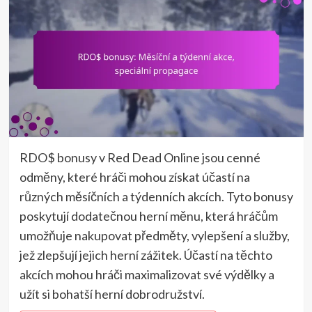
RDO$ bonusy v Red Dead Online jsou cenné
odměny, které hráči mohou získat účastí na
různých měsíčních a týdenních akcích. Tyto bonusy
poskytují dodatečnou herní měnu, která hráčům
umožňuje nakupovat předměty, vylepšení a služby,
jež zlepšují jejich herní zážitek. Účastí na těchto
akcích mohou hráči maximalizovat své výdělky a
užít si bohatší herní dobrodružství.