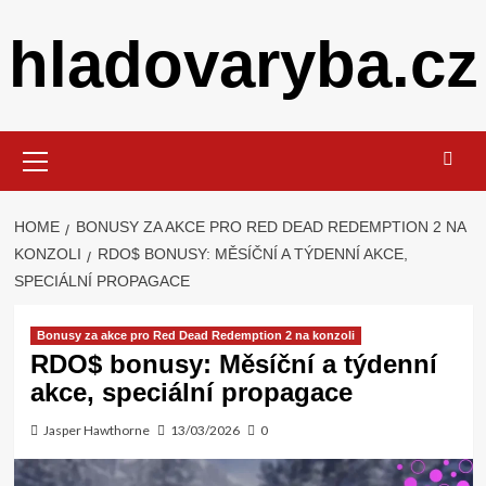
Skip
hladovaryba.cz
to
content
Primary
Menu
HOME
BONUSY ZA AKCE PRO RED DEAD REDEMPTION 2 NA
KONZOLI
RDO$ BONUSY: MĚSÍČNÍ A TÝDENNÍ AKCE,
SPECIÁLNÍ PROPAGACE
Bonusy za akce pro Red Dead Redemption 2 na konzoli
RDO$ bonusy: Měsíční a týdenní
akce, speciální propagace
Jasper Hawthorne
13/03/2026
0