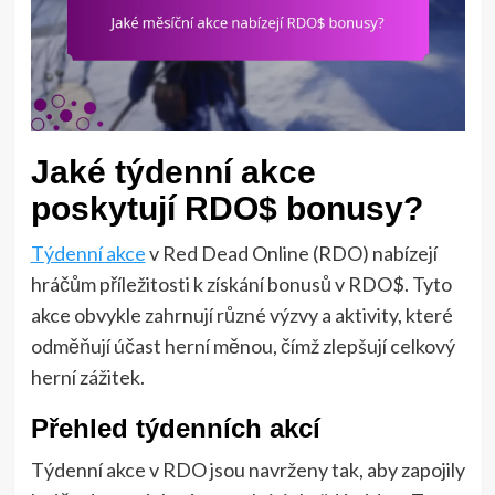
Jaké týdenní akce
poskytují RDO$ bonusy?
Týdenní akce
v Red Dead Online (RDO) nabízejí
hráčům příležitosti k získání bonusů v RDO$. Tyto
akce obvykle zahrnují různé výzvy a aktivity, které
odměňují účast herní měnou, čímž zlepšují celkový
herní zážitek.
Přehled týdenních akcí
Týdenní akce v RDO jsou navrženy tak, aby zapojily