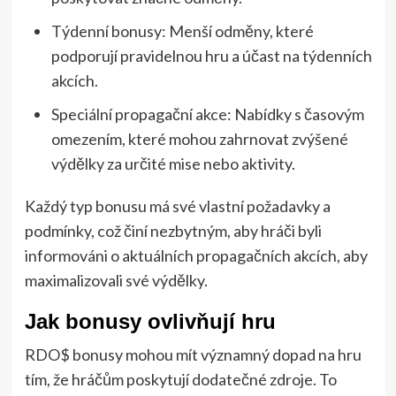
Týdenní bonusy: Menší odměny, které
podporují pravidelnou hru a účast na týdenních
akcích.
Speciální propagační akce: Nabídky s časovým
omezením, které mohou zahrnovat zvýšené
výdělky za určité mise nebo aktivity.
Každý typ bonusu má své vlastní požadavky a
podmínky, což činí nezbytným, aby hráči byli
informováni o aktuálních propagačních akcích, aby
maximalizovali své výdělky.
Jak bonusy ovlivňují hru
RDO$ bonusy mohou mít významný dopad na hru
tím, že hráčům poskytují dodatečné zdroje. To