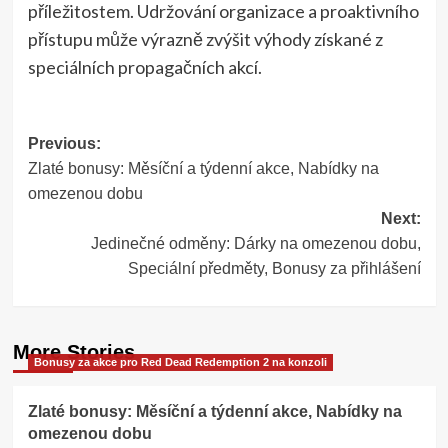
příležitostem. Udržování organizace a proaktivního
přístupu může výrazně zvýšit výhody získané z
speciálních propagačních akcí.
Post
Previous:
Zlaté bonusy: Měsíční a týdenní akce, Nabídky na
navigation
omezenou dobu
Next:
Jedinečné odměny: Dárky na omezenou dobu,
Speciální předměty, Bonusy za přihlášení
More Stories
Bonusy za akce pro Red Dead Redemption 2 na konzoli
Zlaté bonusy: Měsíční a týdenní akce, Nabídky na
omezenou dobu