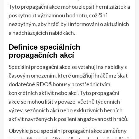
Tyto propagační akce mohou zlepšit herní zážitek a
poskytnout významnou hodnotu, což činí
nezbytným, aby hráči byli informováni o aktuálních
a nadcházejících nabídkách.
Definice speciálních
propagačních akcí
Speciální propagační akce se vztahují na nabídky s
časovým omezením, které umožňují hráčům získat
dodatečné RDO$ bonusy prostřednictvím
konkrétních aktivit nebo akcí. Tyto propagační
akce se mohou lišit v povaze, včetně týdenních
výzev, sezónních akcí nebo exkluzivních herních
aktivit navržených k posílení angažovanosti hráčů.
Obvykle jsou speciální propagační akce zaměřeny