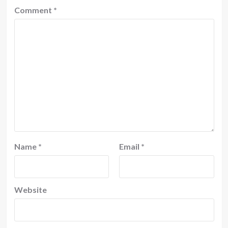
Comment
*
Name
*
Email
*
Website