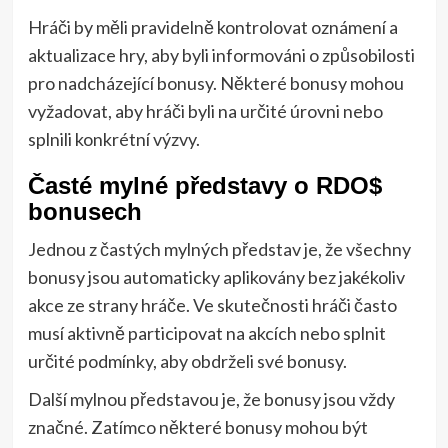
Hráči by měli pravidelně kontrolovat oznámení a
aktualizace hry, aby byli informováni o způsobilosti
pro nadcházející bonusy. Některé bonusy mohou
vyžadovat, aby hráči byli na určité úrovni nebo
splnili konkrétní výzvy.
Časté mylné představy o RDO$
bonusech
Jednou z častých mylných představ je, že všechny
bonusy jsou automaticky aplikovány bez jakékoliv
akce ze strany hráče. Ve skutečnosti hráči často
musí aktivně participovat na akcích nebo splnit
určité podmínky, aby obdrželi své bonusy.
Další mylnou představou je, že bonusy jsou vždy
značné. Zatímco některé bonusy mohou být