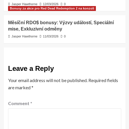
Jasper Hawthorne
12/03/2026
0
Bonusy za akce pro Red Dead Redemption 2 na konzoli
Měsíční RDO$ bonusy: Výzvy událostí, Speciální
mise, Exkluzivní odměny
Jasper Hawthorne
11/03/2026
0
Leave a Reply
Your email address will not be published.
Required fields
are marked
*
Comment
*