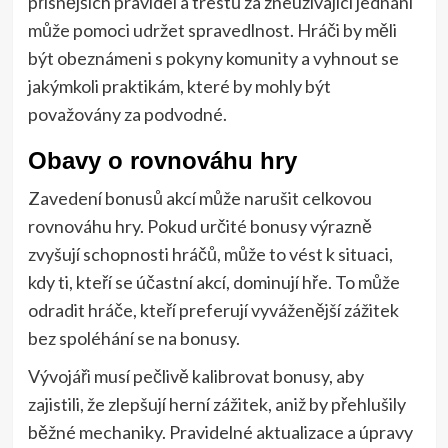
přísnějších pravidel a trestů za zneužívající jednání
může pomoci udržet spravedlnost. Hráči by měli
být obeznámeni s pokyny komunity a vyhnout se
jakýmkoli praktikám, které by mohly být
považovány za podvodné.
Obavy o rovnováhu hry
Zavedení bonusů akcí může narušit celkovou
rovnováhu hry. Pokud určité bonusy výrazně
zvyšují schopnosti hráčů, může to vést k situaci,
kdy ti, kteří se účastní akcí, dominují hře. To může
odradit hráče, kteří preferují vyváženější zážitek
bez spoléhání se na bonusy.
Vývojáři musí pečlivě kalibrovat bonusy, aby
zajistili, že zlepšují herní zážitek, aniž by přehlušily
běžné mechaniky. Pravidelné aktualizace a úpravy