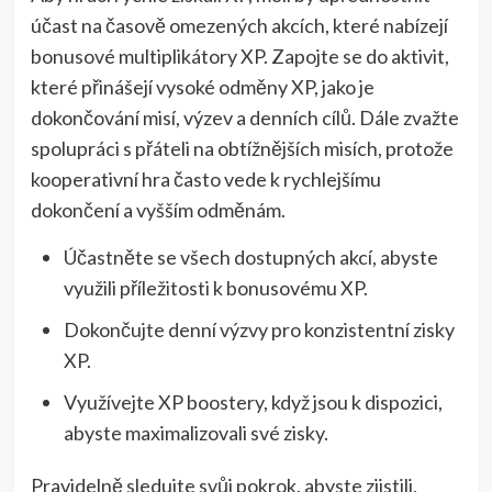
účast na časově omezených akcích, které nabízejí
bonusové multiplikátory XP. Zapojte se do aktivit,
které přinášejí vysoké odměny XP, jako je
dokončování misí, výzev a denních cílů. Dále zvažte
spolupráci s přáteli na obtížnějších misích, protože
kooperativní hra často vede k rychlejšímu
dokončení a vyšším odměnám.
Účastněte se všech dostupných akcí, abyste
využili příležitosti k bonusovému XP.
Dokončujte denní výzvy pro konzistentní zisky
XP.
Využívejte XP boostery, když jsou k dispozici,
abyste maximalizovali své zisky.
Pravidelně sledujte svůj pokrok, abyste zjistili,