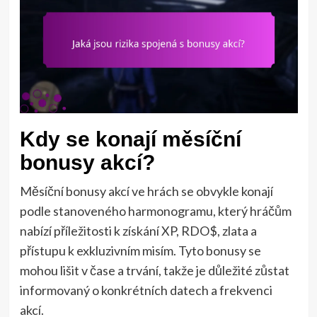
Kdy se konají měsíční
bonusy akcí?
Měsíční bonusy akcí ve hrách se obvykle konají
podle stanoveného harmonogramu, který hráčům
nabízí příležitosti k získání XP, RDO$, zlata a
přístupu k exkluzivním misím. Tyto bonusy se
mohou lišit v čase a trvání, takže je důležité zůstat
informovaný o konkrétních datech a frekvenci
akcí.