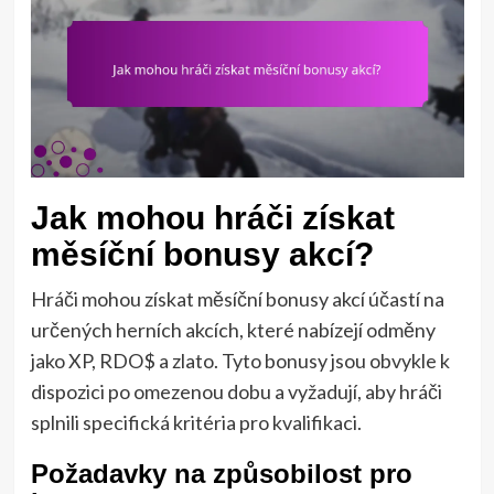
Jak mohou hráči získat
měsíční bonusy akcí?
Hráči mohou získat měsíční bonusy akcí účastí na
určených herních akcích, které nabízejí odměny
jako XP, RDO$ a zlato. Tyto bonusy jsou obvykle k
dispozici po omezenou dobu a vyžadují, aby hráči
splnili specifická kritéria pro kvalifikaci.
Požadavky na způsobilost pro