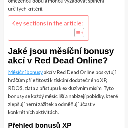
omezenou dobu a mohou vyžadovat splnění
určitých kritérií.
Key sections in the article:
Jaké jsou měsíční bonusy
akcí v Red Dead Online?
Měsíční bonusy
akcí v Red Dead Online poskytují
hráčům příležitosti k získání dodatečného XP,
RDO$, zlata a přístupu k exkluzivním misím. Tyto
bonusy se každý měsíc liší a nabízejí pobídky, které
zlepšují herní zážitek a odměňují účast v
konkrétních aktivitách.
Přehled bonusů XP