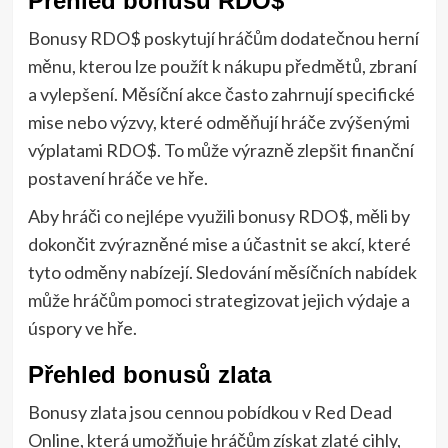
Přehled bonusů RDO$
Bonusy RDO$ poskytují hráčům dodatečnou herní
měnu, kterou lze použít k nákupu předmětů, zbraní
a vylepšení. Měsíční akce často zahrnují specifické
mise nebo výzvy, které odměňují hráče zvýšenými
výplatami RDO$. To může výrazně zlepšit finanční
postavení hráče ve hře.
Aby hráči co nejlépe využili bonusy RDO$, měli by
dokončit zvýrazněné mise a účastnit se akcí, které
tyto odměny nabízejí. Sledování měsíčních nabídek
může hráčům pomoci strategizovat jejich výdaje a
úspory ve hře.
Přehled bonusů zlata
Bonusy zlata jsou cennou pobídkou v Red Dead
Online, která umožňuje hráčům získat zlaté cihly,