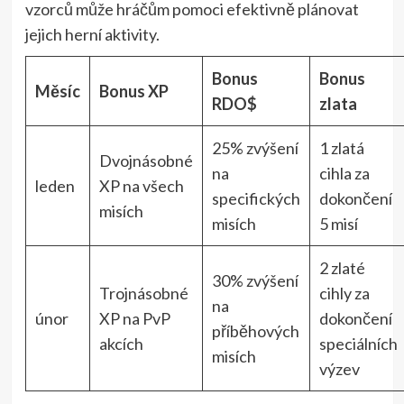
vzorců může hráčům pomoci efektivně plánovat
jejich herní aktivity.
Bonus
Bonus
Měsíc
Bonus XP
RDO$
zlata
25% zvýšení
1 zlatá
Dvojnásobné
na
cihla za
leden
XP na všech
specifických
dokončení
misích
misích
5 misí
2 zlaté
30% zvýšení
Trojnásobné
cihly za
na
únor
XP na PvP
dokončení
příběhových
akcích
speciálních
misích
výzev