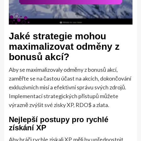
Jaké strategie mohou
maximalizovat odměny z
bonusů akcí?
Aby se maximalizovaly odměny z bonusů akcí,
zaměřte se na častou účast na akcích, dokončování
exkluzivních misí a efektivní správu svých zdrojů.
Implementací strategických přístupů můžete
výrazně zvýšit své zisky XP, RDO$ a zlata.
Nejlepší postupy pro rychlé
získání XP
Aby hráči rychle získali XP, měli by upřednostnit