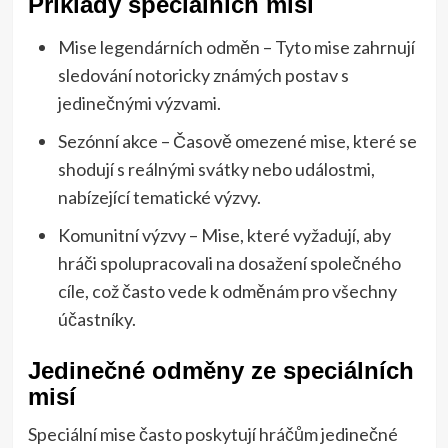
Příklady speciálních misí
Mise legendárních odměn – Tyto mise zahrnují
sledování notoricky známých postav s
jedinečnými výzvami.
Sezónní akce – Časově omezené mise, které se
shodují s reálnými svátky nebo událostmi,
nabízející tematické výzvy.
Komunitní výzvy – Mise, které vyžadují, aby
hráči spolupracovali na dosažení společného
cíle, což často vede k odměnám pro všechny
účastníky.
Jedinečné odměny ze speciálních
misí
Speciální mise často poskytují hráčům jedinečné