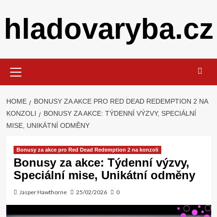
Skip
hladovaryba.cz
to
content
Primary
Menu
HOME
BONUSY ZA AKCE PRO RED DEAD REDEMPTION 2 NA
KONZOLI
BONUSY ZA AKCE: TÝDENNÍ VÝZVY, SPECIÁLNÍ
MISE, UNIKÁTNÍ ODMĚNY
Bonusy za akce pro Red Dead Redemption 2 na konzoli
Bonusy za akce: Týdenní výzvy,
Speciální mise, Unikátní odměny
Jasper Hawthorne
25/02/2026
0