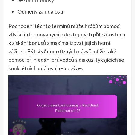
Odměny za události
Pochopení těchto termínů může hráčům pomoci
zůstat informovanými o dostupných příležitostech
k získání bonusů a maximalizovat jejich herní
zážitek. Být si vědom různých názvů může také
pomoci při hledání průvodců a diskuzí týkajících se
konkrétních událostí nebo výzev.