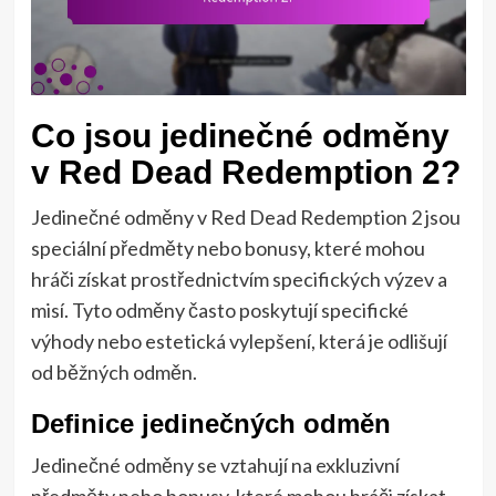
Co jsou jedinečné odměny
v Red Dead Redemption 2?
Jedinečné odměny v Red Dead Redemption 2 jsou
speciální předměty nebo bonusy, které mohou
hráči získat prostřednictvím specifických výzev a
misí. Tyto odměny často poskytují specifické
výhody nebo estetická vylepšení, která je odlišují
od běžných odměn.
Definice jedinečných odměn
Jedinečné odměny se vztahují na exkluzivní
předměty nebo bonusy, které mohou hráči získat