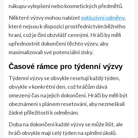
nákupu vylepšení nebo kosmetických předmětů.
Některé výzvy mohou nabízet
exkluzivní odměny
,
které nejsou k dispozici prostřednictvím běžného
hraní, což je činí obzvlášť cennými. Hráči by měli
upřednostnit dokončení těchto výzev, aby
maximalizovali své potenciální zisky.
Časové rámce pro týdenní výzvy
Týdenní výzvy se obvykle resetují každý týden,
obvykle v konkrétní den, což hráčům dává
omezený čas na jejich dokončení. Hráči by měli být
obeznámeni s plánem resetování, aby nezmeškali
žádné příležitosti k odměnám.
Doba na dokončení každé výzvy se může lišit, ale
hráči obvykle mají celý týden na splnění úkolů.