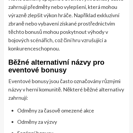
zahrnují předměty nebo vylepšení, která mohou
výrazně zlepšit výkon hráče. Například exkluzivní
zbraně nebo vybavení získané prostřednictvím
těchto bonusů mohou poskytnout výhody v
bojových scénářích, což činí hru vzrušující a
konkurenceschopnou.
Běžné alternativní názvy pro
eventové bonusy
Eventové bonusy jsou často označovány různými
názvy v herní komunitě. Některé běžné alternativy
zahrnují:
Odměny za časově omezené akce
Odměny za výzvy
Sezónní bonusy