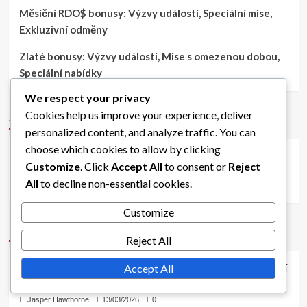
Měsíční RDO$ bonusy: Výzvy událostí, Speciální mise,
Exkluzivní odměny
Zlaté bonusy: Výzvy událostí, Mise s omezenou dobou,
Speciální nabídky
We respect your privacy
Cookies help us improve your experience, deliver
Archiv
personalized content, and analyze traffic. You can
choose which cookies to allow by clicking
March 2026
Customize
. Click
Accept All
to consent or
Reject
All
to decline non-essential cookies.
February 2026
Customize
You may have missed
Platformové akce pro Red Dead Redemption 2 na konzoli
Reject All
Accept All
Jedinečné odměny: Dárky na omezenou dobu, Speciální
předměty, Bonusy za přihlášení
Jasper Hawthorne
13/03/2026
0