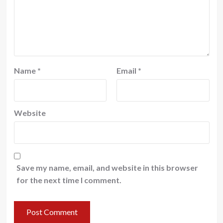
Name
*
Email
*
Website
Save my name, email, and website in this browser
for the next time I comment.