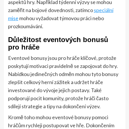
aspektů hry. Například týdenní výzvy se mohou
zaměřit na bojové dovednosti, zatímco
speciální
mise
mohou vyžadovat týmovou práci nebo
prozkoumávání.
Důležitost eventových bonusů
pro hráče
Eventové bonusy jsou pro hráče klíčové, protože
poskytují motivaci pravidelně se zapojovat do hry.
Nabídkou jedinečných odměn mohou tyto bonusy
zlepšit celkový herní zážitek a udržet hráče
investované do vývoje jejich postavy. Také
podporují pocit komunity, protože hráči často
sdílejí strategie a tipy na dokončení výzev.
Kromě toho mohou eventové bonusy pomoci
hráčům rychleji postupovat ve hře. Dokončením