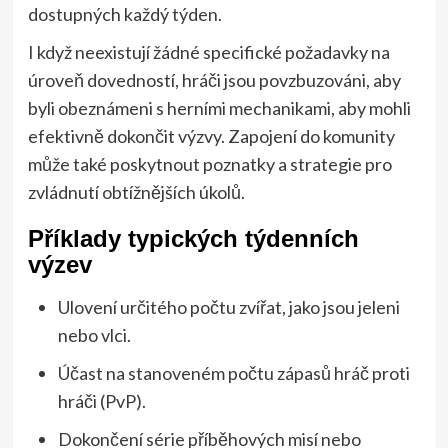
dostupných každý týden.
I když neexistují žádné specifické požadavky na
úroveň dovedností, hráči jsou povzbuzováni, aby
byli obeznámeni s herními mechanikami, aby mohli
efektivně dokončit výzvy. Zapojení do komunity
může také poskytnout poznatky a strategie pro
zvládnutí obtížnějších úkolů.
Příklady typických týdenních
výzev
Ulovení určitého počtu zvířat, jako jsou jeleni
nebo vlci.
Účast na stanoveném počtu zápasů hráč proti
hráči (PvP).
Dokončení série příběhových misí nebo