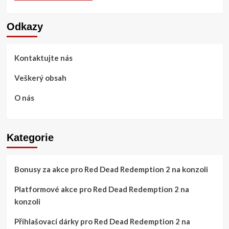
Odkazy
Kontaktujte nás
Veškerý obsah
O nás
Kategorie
Bonusy za akce pro Red Dead Redemption 2 na konzoli
Platformové akce pro Red Dead Redemption 2 na
konzoli
Přihlašovací dárky pro Red Dead Redemption 2 na