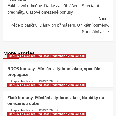
Post
Exkluzivní odměny: Dárky za přihlášení, Speciální
navigation
předměty, Časově omezené bonusy
Next:
Péče o balíčky: Dárky při přihlášení, Unikátní odměny,
Speciální akce
More Stories
Bonusy za akce pro Red Dead Redemption 2 na konzoli
RDO$ bonusy: Měsíční a týdenní akce, speciální
propagace
Jasper Hawthorne
13/03/2026
0
Bonusy za akce pro Red Dead Redemption 2 na konzoli
Zlaté bonusy: Měsíční a týdenní akce, Nabídky na
omezenou dobu
Jasper Hawthorne
12/03/2026
0
Bonusy za akce pro Red Dead Redemption 2 na konzoli